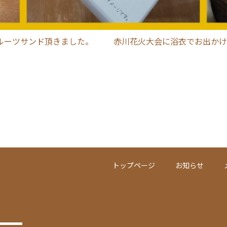
ルーツサンド頂きました。
赤川花火大会に浴衣でお出かけ
トップページ
お知らせ