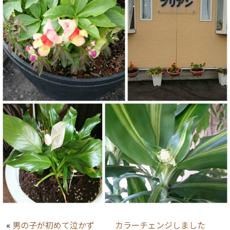
«
男の子が初めて泣かず
カラーチェンジしました