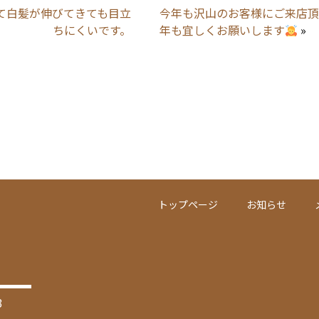
て白髪が伸びてきても目立
今年も沢山のお客様にご来店頂
ちにくいです。
年も宜しくお願いします
»
トップページ
お知らせ
3