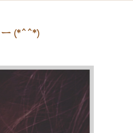
*^^*)