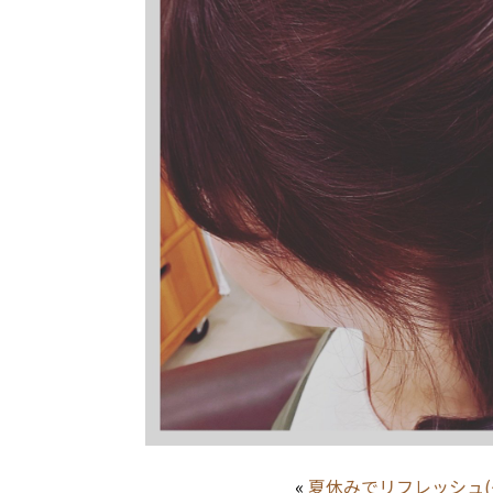
«
夏休みでリフレッシュ(