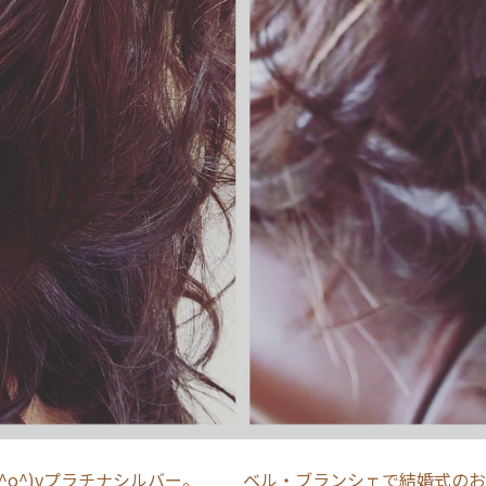
^o^)vプラチナシルバー。
ベル・ブランシェで結婚式のお