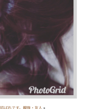
招ばれです。親族・友人
»