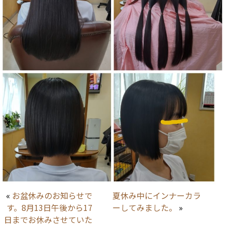
«
お盆休みのお知らせで
夏休み中にインナーカラ
す。8月13日午後から17
ーしてみました。
»
日までお休みさせていた