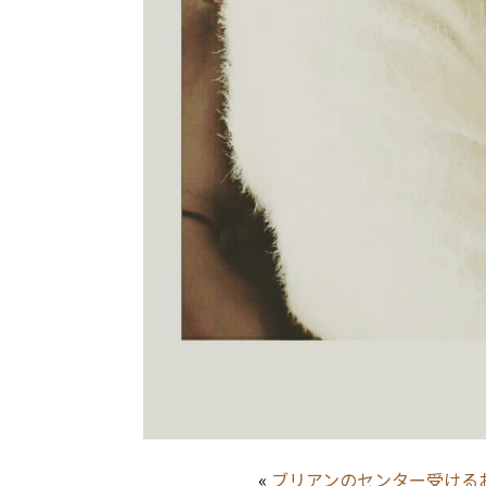
«
ブリアンのセンター受ける