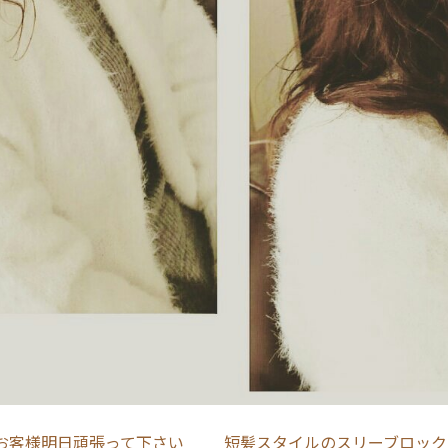
お客様明日頑張って下さい
短髪スタイルのスリーブロック(^