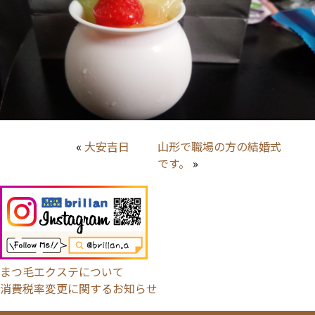
«
大安吉日
山形で職場の方の結婚式
です。
»
まつ毛エクステについて
消費税率変更に関するお知らせ