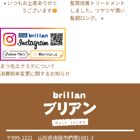
«
いつもお土産ありがと
髪質改善トリートメント
うございます
しました。ツヤツヤ潤い
髪超ロング。
»
まつ毛エクステについて
消費税率変更に関するお知らせ
〒999-2221 山形県南陽市椚塚1681-3