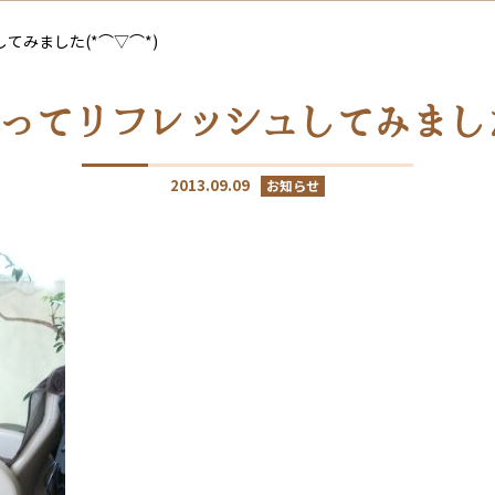
てみました(*⌒▽⌒*)
ってリフレッシュしてみました(
2013.09.09
お知らせ