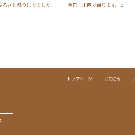
ふるさと祭りにでました。
明日、川西で踊ります。
»
トップページ
お知らせ
3